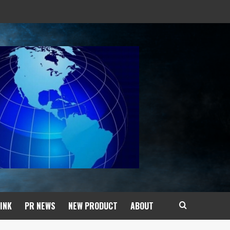
INK
PR NEWS
NEW PRODUCT​
ABOUT