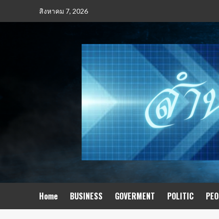
สิงหาคม 7, 2026
Home
BUSINESS​
GOVERMENT
POLITIC
PEO