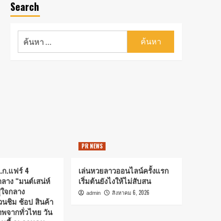
Search
PR NEWS
ต.ก.แฟร์ 4
เล่นหวยลาวออนไลน์ครั้งแรก
าง “มนต์เสน่ห์
เริ่มต้นยังไงให้ไม่สับสน
่ใจกลาง
สิงหาคม 6, 2026
admin
ชิม ช้อป สินค้า
พจากทั่วไทย วัน