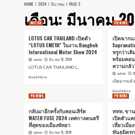
HOME
2024
มีนาคม
PAGE 3
เดือน:
มีนาคม 20
MOTOR
PR NEWS
LOTUS CAR THAILAND เปิดตัว
เปิดฉากแล
“LOTUS EMEYA” ในงาน Bangkok
Supranati
International Motor Show 2024
หรูกว่าเดิม
พร้อมคอนเ
มีนาคม 18, 2024
admin
ความกลัว
LOTUS CAR THAILAND (...
ม
admin
Read More
เปิดฉากแล้ว 
Read More
PR NEWS
PR NEWS
กลับมาอีกครั้งกับคอนเสิร์ต
ททท. ขาน
WATER FUSE 2024 เทศกาลดนตรี
เปิดตัวแค
ที่สุดของเมืองพัทยา
เที่ยวเมือ
พันธมิตรก
มีนาคม 15, 2024
admin