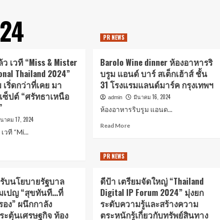
24
PR NEWS
้ว เวที “Miss & Mister
Barolo Wine dinner ห้องอาหารริ
onal Thailand 2024”
บรูม แอนด์ บาร์ สเต็กเฮ้าส์ ชั้น
 เริ่ดกว่าที่เคย มา
31 โรงแรมแลนด์มาร์ค กรุงเทพฯ
ซ็ปต์ “ศรัทธาเหนือ
มีนาคม 16, 2024
admin
”
ห้องอาหารริบรูม แอนด...
ีนาคม 17, 2024
Read More
เวที “Mi...
PR NEWS
รับนโยบายรัฐบาล
ดีป้า เตรียมจัดใหญ่ “Thailand
มเปญ “สุขทันที…ที่
Digital IP Forum 2024” มุ่งยก
งรอง” ผนึกกาลัง
ระดับความรู้และสร้างความ
ระตุ้นเศรษฐกิจ ท้อง
ตระหนักรู้เกี่ยวกับทรัพย์สินทาง