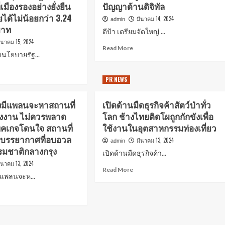
ี่เมืองรองอย่างยั่งยืน
ปัญญาด้านดิจิทัล
ยได้ไม่น้อยกว่า 3.24
มีนาคม 14, 2024
admin
บาท
ดีป้า เตรียมจัดใหญ่ ...
ีนาคม 15, 2024
Read More
นโยบายรัฐ...
PR NEWS
ังมีแพลนจะหาสถานที่
เปิดด้านมืดธุรกิจค้าสัตว์ป่าทั่ว
่งงาน ไม่ควรพลาด
โลก ช้างไทยติดโผถูกกักขังเพื่อ
็คเกจโดนใจ สถานที่
ใช้งานในอุตสาหกรรมท่องเที่ยว
มบรรยากาศที่อบอวล
มีนาคม 13, 2024
admin
รมชาติกลางกรุง
เปิดด้านมืดธุรกิจค้า...
ีนาคม 13, 2024
Read More
มีแพลนจะห...