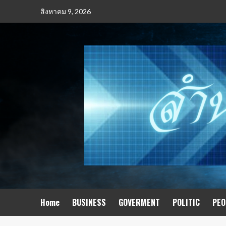
สิงหาคม 9, 2026
Home
BUSINESS​
GOVERMENT
POLITIC
PEO