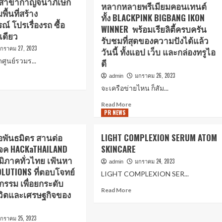
 สาขากาญจนาภิเษก
หลากหลายพรีเมียมคอนเทนต์
มพื้นที่สร้าง
ทั้ง BLACKPINK BIGBANG IKON
์ โปรเรื่องรถ ซื้อ
WINNER พร้อมเรียลิตี้ครบครัน
เดียว
รับชมที่สุดของความปังได้แล้ว
กราคม 27, 2023
วันนี้ ทั้งแอป เว็บ และกล่องทรูไอ
ศูนย์รวมร...
ดี
มกราคม 26, 2023
admin
จะเครือข่ายไหน ก็สัม...
Read More
PR NEWS
ือพันธมิตร สานต่อ
LIGHT COMPLEXION SERUM ATOM
จค HACKaTHAILAND
SKINCARE
ูมิภาคทั่วไทย เฟ้นหา
มกราคม 24, 2023
admin
OLUTIONS ที่ตอบโจทย์
LIGHT COMPLEXION SER...
กรรม เพื่อยกระดับ
Read More
วิตและเศรษฐกิจของ
กราคม 25, 2023