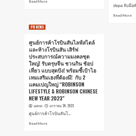
Read More
depa จับมือพ
Read More
PR NEWS
ศูนย์การค้าโรบินสันไลฟ์สไตล์
และห้างโรบินสัน เสิร์ฟ
ประสบการณ์ความมงคลชุด
ใหญ่! รับตรุษจีน ชวนกิน ช้อป
เที่ยว แบบสุดปัง! พร้อมชี้เป้าไอ
เทมเสริมเฮงที่ต้องมี! กับ 2
แคมเปญใหญ่ “ROBINSON
LIFESTYLE & ROBINSON CHINESE
NEW YEAR 2023”
มกราคม 24, 2023
admin
ศูนย์การค้าโรบินสันไ...
Read More