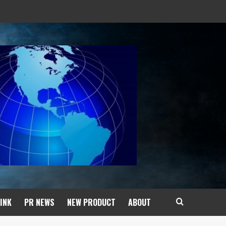
INK
PR NEWS
NEW PRODUCT​
ABOUT