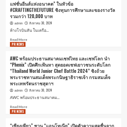
แฟชั่นยีนส์แห่งอนาคต” ในหัวข้อ
#CRAFTINGTHEFUTURE ชิงทุนการศึกษาและของรางวัล
รวมกว่า 120,000 บาท
สิงหาคม 30, 2024
admin
ห้างโรบินสัน ในเครือ...
Read More
PR NEWS
AWC พร้อมประธานสมาคมเชฟไทย และเชฟโลก นำ
“Phenix” เปิดศึกเฟ้นหา สุดยอดเชฟเยาวชนระดับโลก
“Thailand World Junior Chef Battle 2024” ชิงถ้วย
พระราชทานสมเด็จพระกนิษฐาธิราชเจ้า กรมสมเด็จ
พระเทพรัตนราชสุดาฯ
สิงหาคม 30, 2024
admin
AWC พร้อมประธานสมาคม...
Read More
PR NEWS
“เซียงเพียว” ชวน “แอนโทเนีย” เปิดตัวความสดชื่นจาก