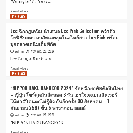
“Wrangler” ดึง “เกรท...
Read More
PR NEWS
Lee ฉีกกฎเดนิม นำเสนอ Lee Pink Collection คว้าตัว
โยชิ รินลดา มาอัพเดทลุคในสไตล์สาว Lee Pink พร้อม
บุกตลาดเดนิมเต็มพิกัด
สิงหาคม 29, 2024
admin
Lee ฉีกกฎเดนิม นำเสน...
Read More
PR NEWS
“NIPPON HAKU BANGKOK 2024” จัดหนักยกทัพศิลปินไทย
– ญี่ปุ่น โชว์สุดมันส์ตลอด 3 วัน เอาใจเจแปนเลิฟเวอร์
ให้มา #โดนตกไม่รู้ตัว กันอีกครั้ง 30 สิงหาคม – 1
กันยายน 2567 ชั้น 5 พารากอน ฮอลล์
สิงหาคม 28, 2024
admin
“NIPPON HAKU BANGKOK...
Read More