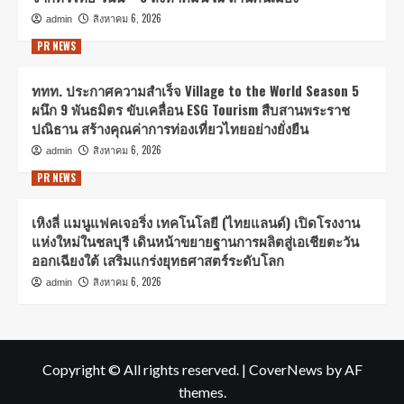
สิงหาคม 6, 2026
admin
PR NEWS
ททท. ประกาศความสำเร็จ Village to the World Season 5
ผนึก 9 พันธมิตร ขับเคลื่อน ESG Tourism สืบสานพระราช
ปณิธาน สร้างคุณค่าการท่องเที่ยวไทยอย่างยั่งยืน
สิงหาคม 6, 2026
admin
PR NEWS
เหิงลี่ แมนูแฟคเจอริ่ง เทคโนโลยี (ไทยแลนด์) เปิดโรงงาน
แห่งใหม่ในชลบุรี เดินหน้าขยายฐานการผลิตสู่เอเชียตะวัน
ออกเฉียงใต้ เสริมแกร่งยุทธศาสตร์ระดับโลก
สิงหาคม 6, 2026
admin
Copyright © All rights reserved.
|
CoverNews
by AF
themes.