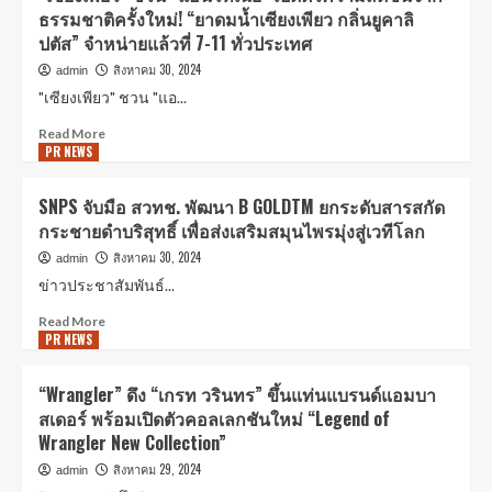
ธรรมชาติครั้งใหม่! “ยาดมน้ำเซียงเพียว กลิ่นยูคาลิ
ปตัส” จำหน่ายแล้วที่ 7-11 ทั่วประเทศ
สิงหาคม 30, 2024
admin
"เซียงเพียว" ชวน "แอ...
Read More
PR NEWS
SNPS จับมือ สวทช. พัฒนา B GOLDTM ยกระดับสารสกัด
กระชายดำบริสุทธิ์ เพื่อส่งเสริมสมุนไพรมุ่งสู่เวทีโลก
สิงหาคม 30, 2024
admin
ข่าวประชาสัมพันธ์​​​...
Read More
PR NEWS
“Wrangler” ดึง “เกรท วรินทร” ขึ้นแท่นแบรนด์แอมบา
สเดอร์ พร้อมเปิดตัวคอลเลกชันใหม่ “Legend of
Wrangler New Collection”
สิงหาคม 29, 2024
admin