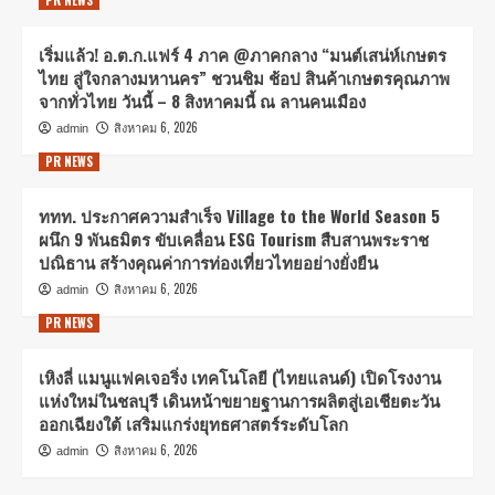
เริ่มแล้ว! อ.ต.ก.แฟร์ 4 ภาค @ภาคกลาง “มนต์เสน่ห์เกษตร
ไทย สู่ใจกลางมหานคร” ชวนชิม ช้อป สินค้าเกษตรคุณภาพ
จากทั่วไทย วันนี้ – 8 สิงหาคมนี้ ณ ลานคนเมือง
สิงหาคม 6, 2026
admin
PR NEWS
ททท. ประกาศความสำเร็จ Village to the World Season 5
ผนึก 9 พันธมิตร ขับเคลื่อน ESG Tourism สืบสานพระราช
ปณิธาน สร้างคุณค่าการท่องเที่ยวไทยอย่างยั่งยืน
สิงหาคม 6, 2026
admin
PR NEWS
เหิงลี่ แมนูแฟคเจอริ่ง เทคโนโลยี (ไทยแลนด์) เปิดโรงงาน
แห่งใหม่ในชลบุรี เดินหน้าขยายฐานการผลิตสู่เอเชียตะวัน
ออกเฉียงใต้ เสริมแกร่งยุทธศาสตร์ระดับโลก
สิงหาคม 6, 2026
admin