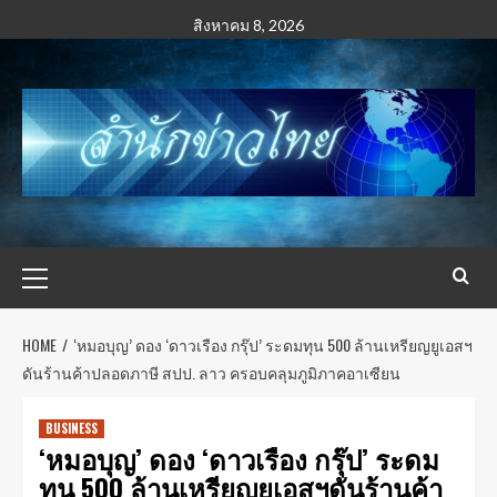
สิงหาคม 8, 2026
HOME
‘หมอบุญ’ ดอง ‘ดาวเรือง กรุ๊ป’ ระดมทุน 500 ล้านเหรียญยูเอสฯ
ดันร้านค้าปลอดภาษี สปป. ลาว ครอบคลุมภูมิภาคอาเซียน
BUSINESS​
‘หมอบุญ’ ดอง ‘ดาวเรือง กรุ๊ป’ ระดม
ทุน 500 ล้านเหรียญยูเอสฯดันร้านค้า