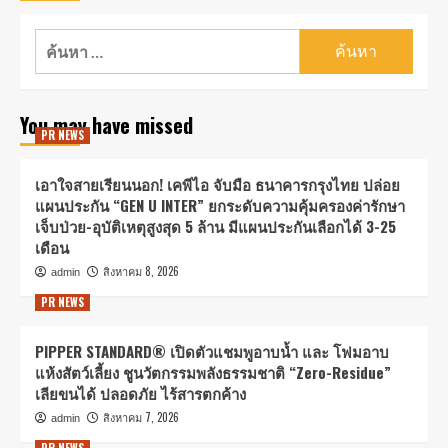
You may have missed
PR NEWS
เอาใจสายเรียนนอก! เคพีไอ จับมือ ธนาคารกรุงไทย ปล่อย
แผนประกัน “GEN U INTER” ยกระดับความคุ้มครองค่ารักษา
เจ็บป่วย-อุบัติเหตุสูงสุด 5 ล้าน มีแผนประกันเลือกได้ 3-25
เดือน
สิงหาคม 8, 2026
admin
PR NEWS
PIPPER STANDARD® เปิดตัวแชมพูอาบน้ำ และ โฟมอาบ
แห้งสัตว์เลี้ยง ชูนวัตกรรมพลังธรรมชาติ “Zero-Residue”
เลียขนได้ ปลอดภัย ไร้สารตกค้าง
สิงหาคม 7, 2026
admin
PR NEWS