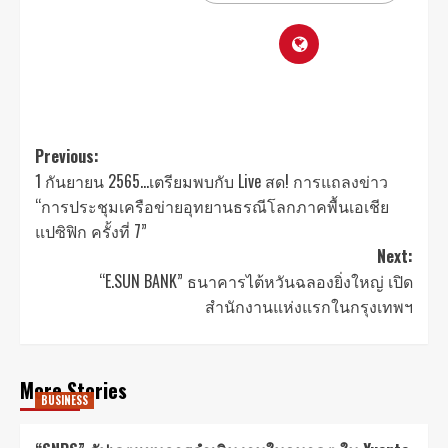
Previous:
1 กันยายน 2565…เตรียมพบกับ Live สด! การแถลงข่าว
“การประชุมเครือข่ายอุทยานธรณีโลกภาคพื้นเอเชีย
แปซิฟิก ครั้งที่ 7”
Next:
“E.SUN BANK” ธนาคารไต้หวันฉลองยิ่งใหญ่ เปิด
สำนักงานแห่งแรกในกรุงเทพฯ
More Stories
BUSINESS​