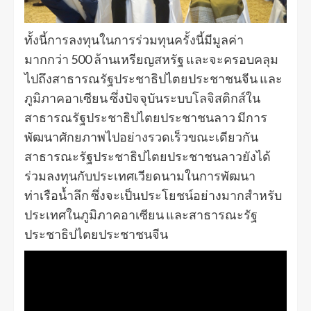
ทั้งนี้การลงทุนในการร่วมทุนครั้งนี้มีมูลค่า
มากกว่า 500 ล้านเหรียญสหรัฐ และจะครอบคลุม
ไปถึงสาธารณรัฐประชาธิปไตยประชาชนจีน และ
ภูมิภาคอาเซียน ซึ่งปัจจุบันระบบโลจิสติกส์ใน
สาธารณรัฐประชาธิปไตยประชาชนลาว มีการ
พัฒนาศักยภาพไปอย่างรวดเร็วขณะเดียวกัน
สาธารณะรัฐประชาธิปไตยประชาชนลาวยังได้
ร่วมลงทุนกับประเทศเวียดนามในการพัฒนา
ท่าเรือน้ำลึก ซึ่งจะเป็นประโยชน์อย่างมากสำหรับ
ประเทศในภูมิภาคอาเซียน และสาธารณะรัฐ
ประชาธิปไตยประชาชนจีน