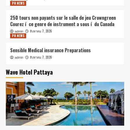
PR NEWS
250 tours non payants sur le salle de jeu Crowngreen
Courez í ce genre de instrument a sous í du Canada
สิงหาคม 7, 2026
admin
PR NEWS
Sensible Medical insurance Preparations
สิงหาคม 7, 2026
admin
Wave Hotel Pattaya