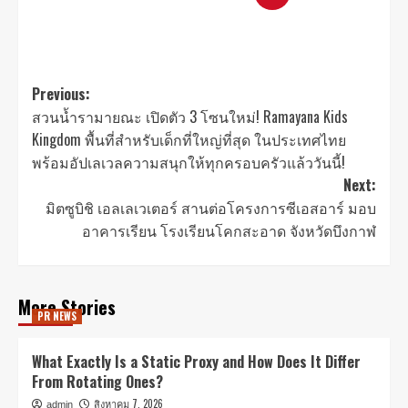
Previous:
สวนน้ำรามายณะ เปิดตัว 3 โซนใหม่! Ramayana Kids
Kingdom พื้นที่สำหรับเด็กที่ใหญ่ที่สุด ในประเทศไทย
พร้อมอัปเลเวลความสนุกให้ทุกครอบครัวแล้ววันนี้!
Next:
มิตซูบิชิ เอลเลเวเตอร์ สานต่อโครงการซีเอสอาร์ มอบ
อาคารเรียน โรงเรียนโคกสะอาด จังหวัดบึงกาฬ
More Stories
PR NEWS
What Exactly Is a Static Proxy and How Does It Differ
From Rotating Ones?
สิงหาคม 7, 2026
admin