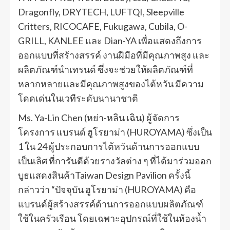
Dragonfly, DRYTECH, LUFTQI, Sleepville
Critters, RICOCAFE, Fukugawa, Cubila, O-
GRILL, KANLEE และ Dian-YA เพื่อแสดงถึงการ
ออกแบบที่สร้างสรรค์ งานฝีมือที่มีคุณภาพสูง และ
ผลิตภัณฑ์นำเทรนด์ ซึ่งจะช่วยให้ผลิตภัณฑ์ที่
หลากหลายและมีคุณภาพสูงของไต้หวัน มีความ
โดดเด่นในเวทีระดับนานาชาติ
Ms. Ya-Lin Chen (หย่า-หลิน เฉิน) ผู้จัดการ
โครงการ แบรนด์ ฮูโรยาม่า (HUROYAMA) ซึ่งเป็น
1 ใน 24 ผู้ประกอบการไต้หวันด้านการออกแบบ
เป็นเลิศ ที่การันตีด้วยรางวัลต่าง ๆ ที่ได้มาร่วมออก
บูธแสดงสินค้าTaiwan Design Pavilion ครั้งนี้
กล่าวว่า “ปัจจุบัน ฮูโรยาม่า (HUROYAMA) คือ
แบรนด์ผู้สร้างสรรค์ด้านการออกแบบผลิตภัณฑ์
ใช้ในครัวเรือน โดยเฉพาะอุปกรณ์ที่ใช้ในห้องน้ำ