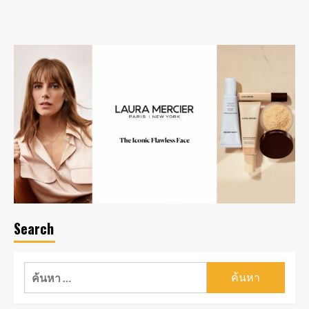
Search