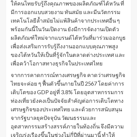
ให้คนไทยรับรู้ถึงคุณภาพของผลิตภัณฑ์ไต้หวัน ที่
มีการออกแบบสวยงาม ทันสมัย และมีนวัตกรรม
เทคโนโลยีล้ำสมัยไม่แพ้สินค้าจากประเทศอื่น ๆ
พร้อมกันนี้ในวันเปิดงาน ยังมีการจัดงานเปิดตัว
ผลิตภัณฑ์ใหม่จากแบรนด์ไต้หวันที่มาร่วมออกบูธ
เพื่อส่งเสริมการรับรู้ถึงงานออกแบบคุณภาพสูง
ของไต้หวันให้เป็นที่รู้จักในตลาดต่างประเทศ และ
เพื่อคว้าโอกาสทางธุรกิจในประเทศไทย
จากการคาดการณ์ทางเศรษฐกิจ คาดว่าเศรษฐกิจ
ไทยจะค่อย ๆ ฟื้นตัวขึ้นภายในปี 2567 โดยค่าการ
เติบโตของ GDP อยู่ที่ 3.8% โดยอุตสาหกรรมการ
ท่องเที่ยวยังคงเป็นปัจจัยสำคัญต่อการเติบโตทาง
เศรษฐกิจของประเทศไทย และด้วยการสนับสนุน
จากรัฐบาลยุคปัจจุบัน วัฒนธรรมและ
อุตสาหกรรมสร้างสรรค์ภายในท้องถิ่น จึงมีความ
เจริญรุ่งเรืองขึ้นในช่วงไม่กี่ปีที่ผ่านมานี้ ทำให้