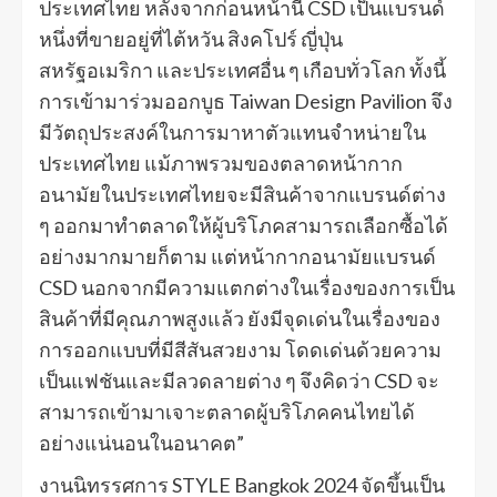
ประเทศไทย หลังจากก่อนหน้านี้ CSD เป็นแบรนด์
หนึ่งที่ขายอยู่ที่ไต้หวัน สิงคโปร์ ญี่ปุ่น
สหรัฐอเมริกา และประเทศอื่น ๆ เกือบทั่วโลก ทั้งนี้
การเข้ามาร่วมออกบูธ Taiwan Design Pavilion จึง
มีวัตถุประสงค์ในการมาหาตัวแทนจำหน่ายใน
ประเทศไทย แม้ภาพรวมของตลาดหน้ากาก
อนามัยในประเทศไทยจะมีสินค้าจากแบรนด์ต่าง
ๆ ออกมาทำตลาดให้ผู้บริโภคสามารถเลือกซื้อได้
อย่างมากมายก็ตาม แต่หน้ากากอนามัยแบรนด์
CSD นอกจากมีความแตกต่างในเรื่องของการเป็น
สินค้าที่มีคุณภาพสูงแล้ว ยังมีจุดเด่นในเรื่องของ
การออกแบบที่มีสีสันสวยงาม โดดเด่นด้วยความ
เป็นแฟชันและมีลวดลายต่าง ๆ จึงคิดว่า CSD จะ
สามารถเข้ามาเจาะตลาดผู้บริโภคคนไทยได้
อย่างแน่นอนในอนาคต”
งานนิทรรศการ STYLE Bangkok 2024 จัดขึ้นเป็น