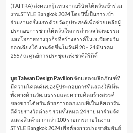
(TAITRA) ส่งคณะผู้แทนจากบริษัทไต้หวันเข้าร่วม
งาน STYLE Bangkok 2024 โดยปีนี้เป็นการเข้า
ร่วมงานครั้งแรก ด้วยวัตถุประสงค์เพื่อช่วยเหลือผู้
ประกอบการชาวไต้หวันในการสำรวจวัฒนธรรม
และโอกาสทางธุรกิจที่สร้างสรรค์ในเอเชียตะวัน
ออกเฉียงใต้ งานจัดขึ้นในวันที่ 20 – 24 มีนาคม
2567 ณ ศูนย์การประชุมแห่งชาติสิริกิติ์
บูธ Taiwan Design Pavilion
จัดแสดงผลิตภัณฑ์ที่
มีความโดดเด่นของผู้ประกอบการที่แสดงให้เห็น
ทั้งทางด้านวัฒนธรรมและความคิดสร้างสรรค์
ของชาวไต้หวัน ด้วยการออกแบบที่เป็นเลิศ การัน
ตีด้วยรางวัลต่าง ๆ รวมทั้งหมด 24 ราย มาร่วมจัด
แสดงสินค้ามากกว่า 100 รายการภายในงาน
STYLE Bangkok 2024 เพื่อต้องการประชาสัมพันธ์