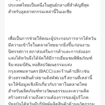
ประเทศไทยเป็นหนึ่งในศูนย์กลางที่สำคัญที่สุด
สำหรับอุตสาหกรรมเหล่านี้ในเอเชีย
เพื่อเป็นการช่วยให้คณะผู้ประกอบการจากไต้หวัน
มีความเข้าใจในตลาดไทยมากยิ่งขึ้น ก่อนงาน
นิทรรศการ สภาส่งเสริมการค้าและการส่งออก
แห่งไต้หวันจึงได้จัดให้มีการเยี่ยมชมพิพิธภัณฑ์
จิม ทอมป์สัน, หอศิลปวัฒนธรรมแห่ง
กรุงเทพมหานคร (BACC) และร้านค้าปลีก เช่น
ห้างสรรพสินค้าสยามดิสคัฟเวอรี่ สถานที่เหล่านี้
จะให้ข้อมูลเชิงลึกเกี่ยวกับราคาในตลาดไทย
สำหรับผลิตภัณฑ์ทางวัฒนธรรมและความคิด
สร้างสรรค์ รวมถึงความต้องการของผู้บริโภค
ปัจจุบันไต้หวันมีบริษัทผู้ผลิตสินค้าด้านนวัตกรรม