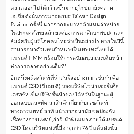
ตลาดออกไปให้กว้างขึ้นจากยุโรปมายังตลาด
เอเซีย ดังนั้นการมาออกบูธ Taiwan Design
Pavilion ครั้งนี้ นอกจากจะมาหาตัวแทนจำหน่าย
ในประเทศไทยแล้ว ยังต้องการมาศึกษาพบปะ และ
สัมผัสกับผู้บริโภคคนไทยว่าเป็นอย่างไร หากในปีนี้
สามารถหาตัวแทนจำหน่ายในประเทศไทยได้
แบรนด์ HMM พร้อมให้การสนับสนุนและเดินหน้า
ทำการตลาดอย่างเต็มที่”
อีกหนึ่งผลิตภัณฑ์ที่น่าสนใจอย่างมากเช่นกัน คือ
แบรนด์ CSD (ซี เอส ดี) ของบริษัทไชน่า เซอจิเคิล
เดรสซิ่ง เป็นบริษัทชั้นนำของไต้หวันในฐานะผู้
ออกแบบและพัฒนาสินค้าเกี่ยวกับเวชภัณฑ์
ทางการแพทย์ อาทิ หน้ากากอนามัย ชุดป้องกัน
เชื้อทางการแพทย์,สำลี, ผ้าพันแผล ภายใต้แบรนด์
CSD โดยบริษัทแห่งนี้มีอายุกว่า 76 ปี แล้ว ดังนั้น