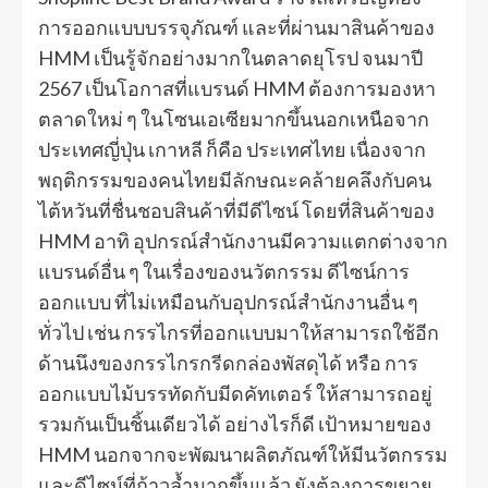
การออกแบบบรรจุภัณฑ์ และที่ผ่านมาสินค้าของ
HMM เป็นรู้จักอย่างมากในตลาดยุโรป จนมาปี
2567 เป็นโอกาสที่แบรนด์ HMM ต้องการมองหา
ตลาดใหม่ ๆ ในโซนเอเซียมากขึ้นนอกเหนือจาก
ประเทศญี่ปุ่น เกาหลี ก็คือ ประเทศไทย เนื่องจาก
พฤติกรรมของคนไทยมีลักษณะคล้ายคลึงกับคน
ไต้หวันที่ชื่นชอบสินค้าที่มีดีไซน์ โดยที่สินค้าของ
HMM อาทิ อุปกรณ์สำนักงานมีความแตกต่างจาก
แบรนด์อื่น ๆ ในเรื่องของนวัตกรรม ดีไซน์การ
ออกแบบ ที่ไม่เหมือนกับอุปกรณ์สำนักงานอื่น ๆ
ทั่วไป เช่น กรรไกรที่ออกแบบมาให้สามารถใช้อีก
ด้านนึงของกรรไกรกรีดกล่องพัสดุได้ หรือ การ
ออกแบบไม้บรรทัดกับมีดคัทเตอร์ ให้สามารถอยู่
รวมกันเป็นชิ้นเดียวได้ อย่างไรก็ดี เป้าหมายของ
HMM นอกจากจะพัฒนาผลิตภัณฑ์ให้มีนวัตกรรม
และดีไซน์ที่ก้าวล้ำมากขึ้นแล้ว ยังต้องการขยาย