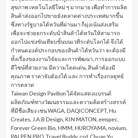
สุขภาพ เทคโนโลยีใหม่ ๆ มากมาย เพื่อทำการผลิต
สินค้าส่งออกไปขายยังตลาดต่างประเทศมากขึ้น
ซึ่งทางรัฐบาลไต้หวันที่ผ่านมา ก็มุ่งเน้นส่งเสริม
เพื่อจะช่วยยกระดับนำสินค้าไต้หวันให้สามารถ
ออกไปแข่งขันเทียบชั้นบนเวทีระดับโลกได้ จึงได้
กำหนดองค์ประกอบของสินค้าไต้หวันว่า จะต้องมี
ทั้งเรื่องของงานวิจัยและการพัฒนา, การออกแบบ
ดีไซน์ที่สวยงาม มีความโดดเด่น, สินค้าต้องมี
คุณภาพ ราคาจับต้องได้ และ การทำเรื่องกลยุทธ์
การตลาด
Taiwan Design Pavilion ได้จัดแสดงแบรนด์
ผลิตภัณฑ์ทางวัฒนธรรมและความคิดสร้างสรรค์
ที่มีชื่อเสียง เช่น WAGA, DAQICONCEPT, Hu
Creates, J.A.B Design, KIN MATON, emspec,
Forever Green Bio, HMM, HUROYAMA, novium,
PAI PEN PRO, Travel Buddy, csd, Chuan Yu,