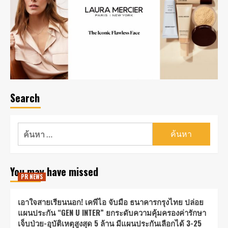
Search
You may have missed
PR NEWS
เอาใจสายเรียนนอก! เคพีไอ จับมือ ธนาคารกรุงไทย ปล่อย
แผนประกัน “GEN U INTER” ยกระดับความคุ้มครองค่ารักษา
เจ็บป่วย-อุบัติเหตุสูงสุด 5 ล้าน มีแผนประกันเลือกได้ 3-25