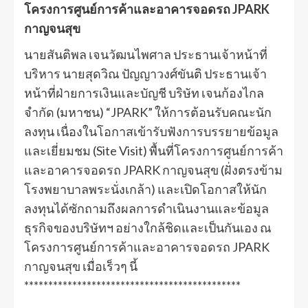
โครงการศูนย์การค้าและอาคารจอดรถ JPARK
กาญจนสุข
นายสันติพล เจนวัฒนไพศาล ประธานเจ้าหน้าที่
บริหาร นายสุดวิณ ปัญญาวงศ์ขันติ ประธานเจ้า
หน้าที่ฝ่ายการเงินและบัญชี บริษัท เจนก้องไกล
จำกัด (มหาชน) “JPARK” ให้การต้อนรับคณะนัก
ลงทุน เนื่องในโอกาสเข้ารับฟังการบรรยายข้อมูล
และเยี่ยมชม (Site Visit) พื้นที่โครงการศูนย์การค้า
และอาคารจอดรถ JPARK กาญจนสุข (ฝั่งตรงข้าม
โรงพยาบาลพระนั่งเกล้า) และเปิดโอกาสให้นัก
ลงทุนได้ซักถามถึงผลการดำเนินงานและข้อมูล
ธุรกิจของบริษัทฯ อย่างใกล้ชิดและเป็นกันเอง ณ
โครงการศูนย์การค้าและอาคารจอดรถ JPARK
กาญจนสุข เมื่อเร็วๆ นี้
*********************************************