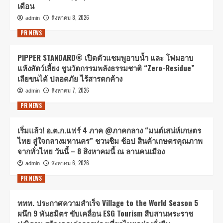
เดือน
สิงหาคม 8, 2026
admin
PR NEWS
PIPPER STANDARD® เปิดตัวแชมพูอาบน้ำ และ โฟมอาบ
แห้งสัตว์เลี้ยง ชูนวัตกรรมพลังธรรมชาติ “Zero-Residue”
เลียขนได้ ปลอดภัย ไร้สารตกค้าง
สิงหาคม 7, 2026
admin
PR NEWS
เริ่มแล้ว! อ.ต.ก.แฟร์ 4 ภาค @ภาคกลาง “มนต์เสน่ห์เกษตร
ไทย สู่ใจกลางมหานคร” ชวนชิม ช้อป สินค้าเกษตรคุณภาพ
จากทั่วไทย วันนี้ – 8 สิงหาคมนี้ ณ ลานคนเมือง
สิงหาคม 6, 2026
admin
PR NEWS
ททท. ประกาศความสำเร็จ Village to the World Season 5
ผนึก 9 พันธมิตร ขับเคลื่อน ESG Tourism สืบสานพระราช